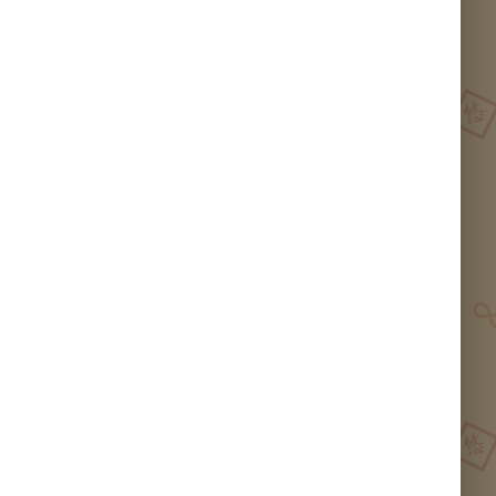
unny Hill砂拉越胡椒