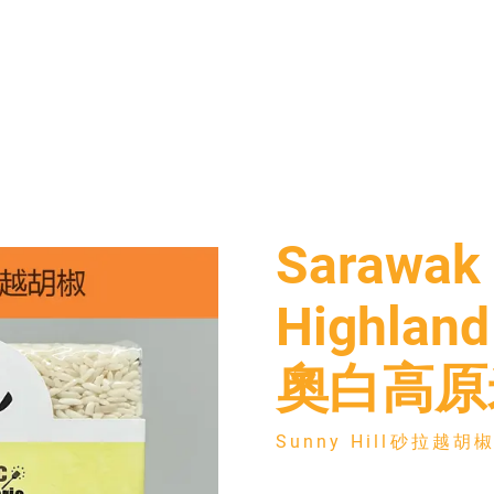
2 in 1 SARAWAK Black & White
Pepper 砂拉越黑白胡椒粒
M
Sunny Hill砂拉越胡椒
Sarawak 
Highla
奧白高原米
Sunny Hill砂拉越胡