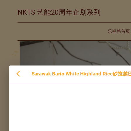
NKTS 艺能20周年企划系列
乐福悠首页
Sarawak Bario White Highland Rice