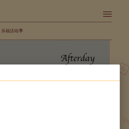
乐福活动季