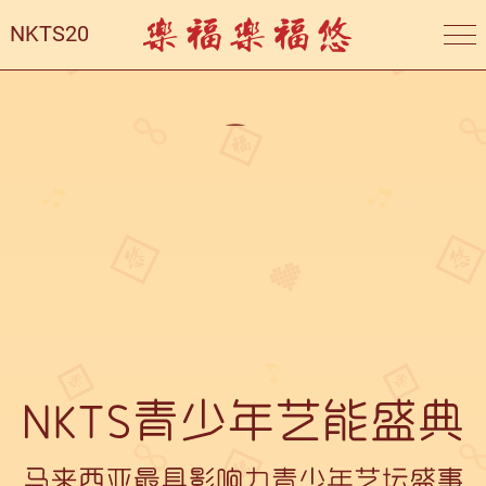
NKTS20