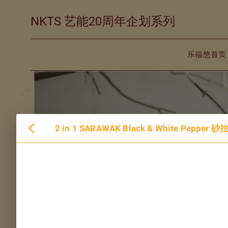
NKTS 艺能20周年企划系列
乐福悠首页
2 in 1 SARAWAK Black & White Pepp