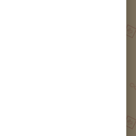
unny Hill砂拉越胡椒