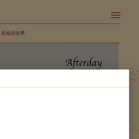
乐福活动季