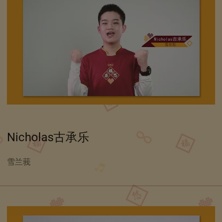
Nicholas古承乐
雪兰莪