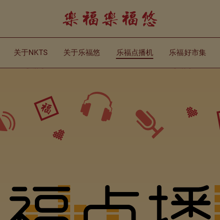
关于NKTS
关于乐福悠
乐福点播机
乐福好市集