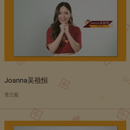
Joanna吴祖恒
雪兰莪