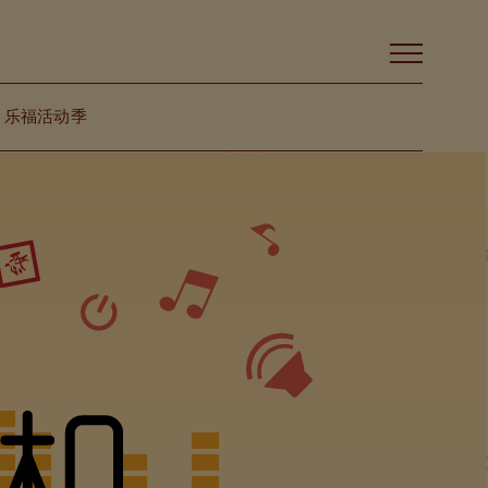
乐福活动季