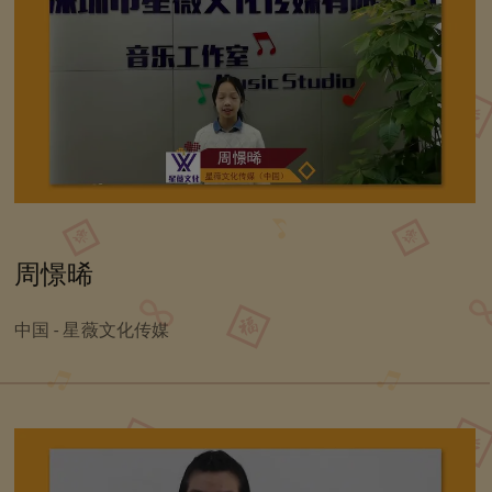
周憬晞
中国 - 星薇文化传媒