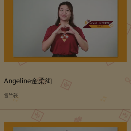
Angeline金柔绚
雪兰莪