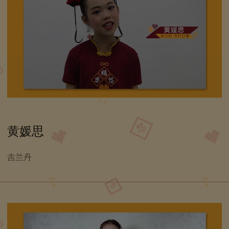
黄媛思
吉兰丹