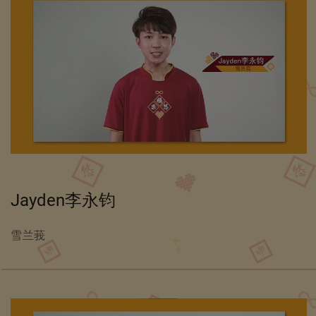
Jayden李永钧
雪兰莪