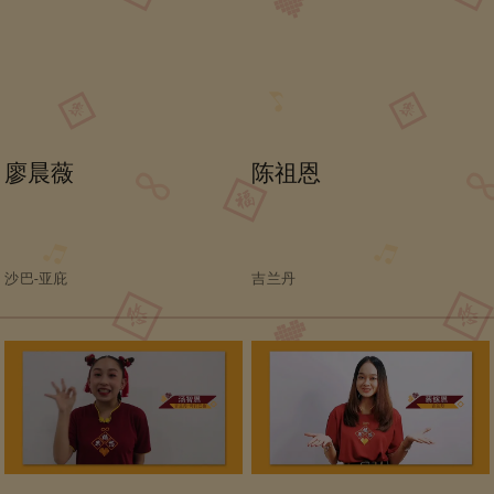
廖晨薇
陈祖恩
沙巴-亚庇
吉兰丹