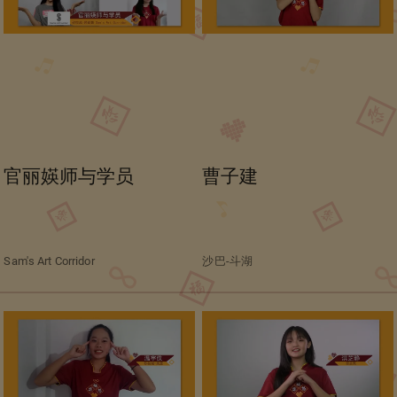
官丽媖师与学员
曹子建
Sam's Art Corridor
沙巴-斗湖