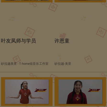
叶友凤师与学员
许恩童
砂拉越美里 - T-home炫音乐工作室
砂拉越-美里