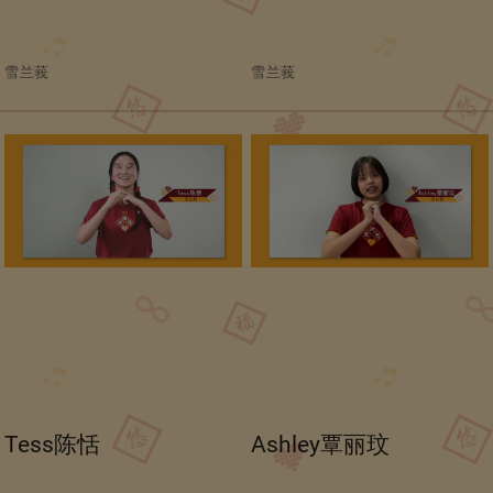
雪兰莪
雪兰莪
Tess陈恬
Ashley覃丽玟