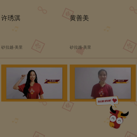
许琇淇
黄善美
砂拉越-美里
砂拉越-美里