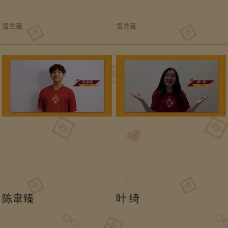
雪兰莪
雪兰莪
陈韋臻
叶 绮