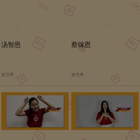
汤智恩
蔡镓恩
吉兰丹
吉兰丹